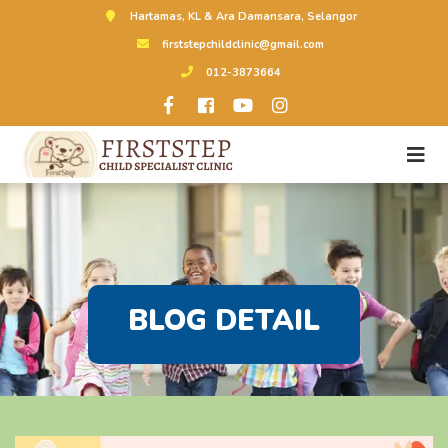
Hartamas, KL & Ara Damansara, Selangor
firststepchildclinic@gmail.com
012-3873664
BLOG DETAIL