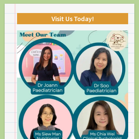
Visit Us Today!