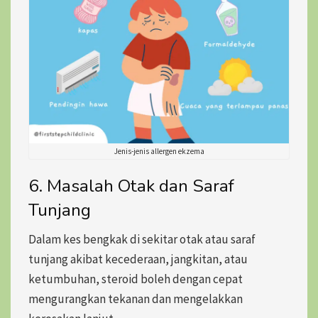
Jenis-jenis allergen ekzema
6. Masalah Otak dan Saraf
Tunjang
Dalam kes bengkak di sekitar otak atau saraf
tunjang akibat kecederaan, jangkitan, atau
ketumbuhan, steroid boleh dengan cepat
mengurangkan tekanan dan mengelakkan