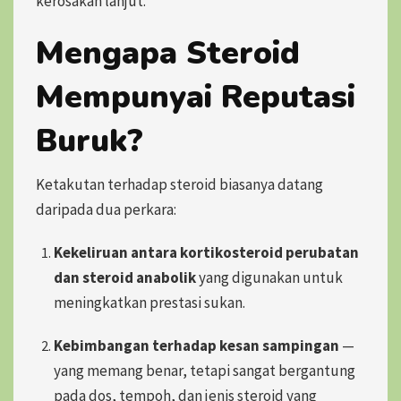
kerosakan lanjut.
Mengapa Steroid
Mempunyai Reputasi
Buruk?
Ketakutan terhadap steroid biasanya datang
daripada dua perkara:
Kekeliruan antara kortikosteroid perubatan
dan steroid anabolik
yang digunakan untuk
meningkatkan prestasi sukan.
Kebimbangan terhadap kesan sampingan
—
yang memang benar, tetapi sangat
bergantung
pada dos, tempoh, dan jenis steroid yang