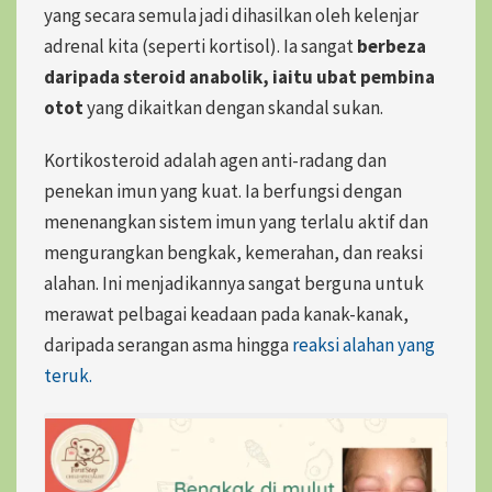
yang secara semula jadi dihasilkan oleh kelenjar
adrenal kita
(seperti kortisol). Ia sangat
berbeza
daripada steroid anabolik, iaitu ubat pembina
otot
yang dikaitkan dengan skandal sukan.
Kortikosteroid adalah agen anti-radang dan
penekan imun yang kuat. Ia berfungsi dengan
menenangkan sistem imun yang terlalu aktif dan
mengurangkan bengkak, kemerahan, dan reaksi
alahan.
Ini menjadikannya sangat berguna untuk
merawat pelbagai keadaan pada kanak-kanak,
daripada serangan asma hingga
reaksi alahan yang
teruk.