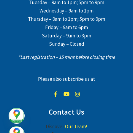
Tuesday – 9am to 1pm; 5pm to 9pm
Wednesday – 9am to 1pm
Thursday – 9am to 1pm; 5pm to 9pm
Friday – 9am to 6pm
Saturday – 9am to 3pm
Sunday – Closed
*Last registration – 15 mins before closing time
Please also subscribe us at
Contact Us
Discover
Our Team!