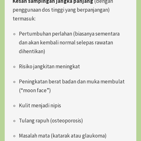
Kesan sampingan jangka panjang
(dengan
penggunaan
dos tinggi yang berpanjangan)
termasuk:
Pertumbuhan perlahan (biasanya sementara
dan akan kembali normal selepas rawatan
dihentikan)
Risiko jangkitan meningkat
Peningkatan berat badan dan muka membulat
(“moon face”)
Kulit menjadi nipis
Tulang rapuh (osteoporosis)
Masalah mata (katarak atau glaukoma)