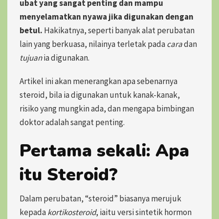
ubat yang sangat penting dan mampu
menyelamatkan nyawa jika digunakan dengan
betul.
Hakikatnya, seperti banyak alat perubatan
lain yang berkuasa,
nilainya terletak pada
cara
dan
tujuan
ia digunakan.
Artikel ini akan menerangkan apa sebenarnya
steroid, bila ia digunakan untuk kanak-kanak,
risiko yang mungkin ada, dan mengapa bimbingan
doktor adalah sangat penting.
Pertama sekali: Apa
itu Steroid?
Dalam perubatan, “steroid” biasanya merujuk
kepada
kortikosteroid
, iaitu versi
sintetik hormon