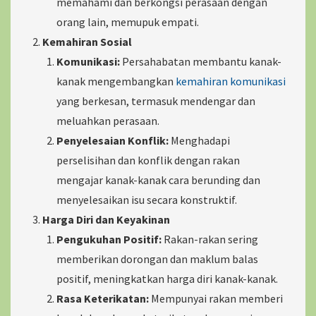
memahami dan
berkongsi perasaan dengan
orang lain, memupuk empati
.
Kemahiran Sosial
Komunikasi:
Persahabatan membantu kanak-
kanak mengembangkan
kemahiran komunikasi
yang berkesan, termasuk mendengar dan
meluahkan perasaan.
Penyelesaian Konflik:
Menghadapi
perselisihan dan konflik dengan rakan
mengajar kanak-kanak
cara berunding dan
menyelesaikan isu
secara konstruktif.
Harga Diri dan Keyakinan
Pengukuhan Positif:
Rakan-rakan sering
memberikan dorongan dan maklum balas
positif,
meningkatkan harga diri kanak-kanak
.
Rasa Keterikatan:
Mempunyai rakan memberi