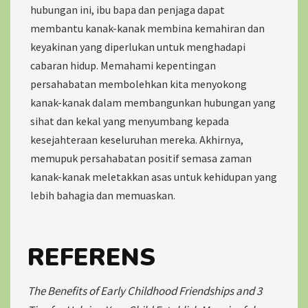
hubungan ini, ibu bapa dan penjaga dapat
membantu kanak-kanak membina kemahiran dan
keyakinan yang diperlukan untuk menghadapi
cabaran hidup. Memahami kepentingan
persahabatan membolehkan kita menyokong
kanak-kanak dalam membangunkan hubungan yang
sihat dan kekal yang menyumbang kepada
kesejahteraan keseluruhan mereka. Akhirnya,
memupuk persahabatan positif semasa zaman
kanak-kanak meletakkan asas untuk kehidupan yang
lebih bahagia dan memuaskan.
REFERENS
The Benefits of Early Childhood Friendships and 3