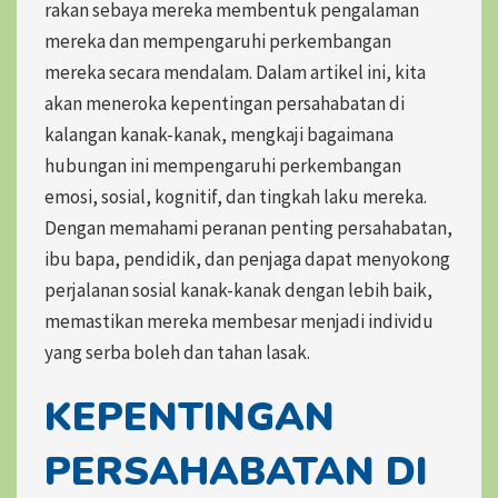
rakan sebaya mereka membentuk pengalaman
mereka dan mempengaruhi perkembangan
mereka secara mendalam. Dalam artikel ini, kita
akan meneroka kepentingan persahabatan di
kalangan kanak-kanak, mengkaji bagaimana
hubungan ini mempengaruhi perkembangan
emosi, sosial, kognitif, dan tingkah laku
mereka.
Dengan memahami peranan penting persahabatan,
ibu bapa, pendidik, dan penjaga dapat menyokong
perjalanan sosial kanak-kanak dengan lebih baik,
memastikan mereka membesar menjadi individu
yang serba boleh dan tahan lasak.
KEPENTINGAN
PERSAHABATAN DI