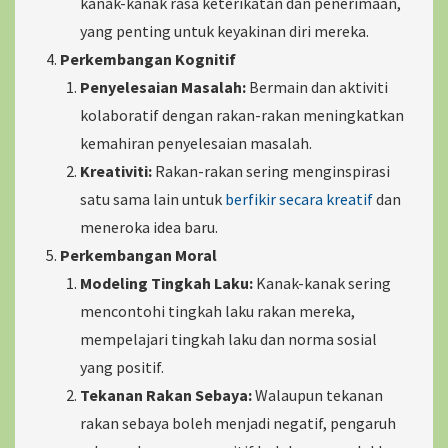
kanak-kanak rasa keterikatan dan penerimaan,
yang penting untuk
keyakinan diri
mereka.
Perkembangan Kognitif
Penyelesaian Masalah:
Bermain dan aktiviti
kolaboratif dengan rakan-rakan meningkatkan
kemahiran penyelesaian masalah
.
Kreativiti:
Rakan-rakan sering menginspirasi
satu sama lain untuk
berfikir secara kreatif
dan
meneroka idea baru.
Perkembangan Moral
Modeling Tingkah Laku:
Kanak-kanak sering
mencontohi tingkah laku rakan
mereka,
mempelajari tingkah laku dan norma sosial
yang positif.
Tekanan Rakan Sebaya:
Walaupun tekanan
rakan sebaya boleh menjadi negatif, pengaruh