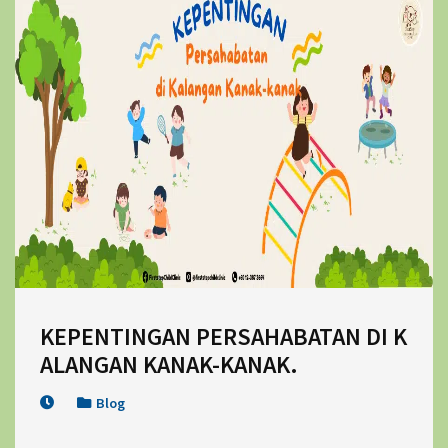
KEPENTINGAN PERSAHABATAN DI K
ALANGAN KANAK-KANAK.
Blog