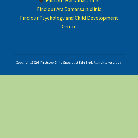
Find our Hartamas clinic
Find our Ara Damansara clinic
Find our Psychology and Child Development
Centre
Copyright 2026. Firststep Child Specialist Sdn Bhd. All rights reserved.